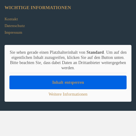
WICHTIGE INFORMATIONEN
Kontakt
Datenschutz
Impressum
Sie sehen gerade einen Platzhalterinhalt von
Standard
. Um auf den
eigentlichen Inhalt zuzugreifen, klicken Sie auf den Button unten.
Bitte beachten Sie, dass dabei Daten an Drittanbieter weitergegeben
werden.
Inhalt entsperren
Weitere Informationen