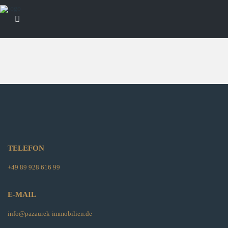
TELEFON
+49 89 928 616 99
E-MAIL
info@pazaurek-immobilien.de