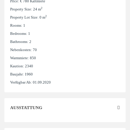
Price:
€ 780
Kaltmiete
2
Property Size:
24 m
2
Property Lot Size:
0 m
Rooms:
1
Bedrooms:
1
Bathrooms:
2
Nebenkosten:
70
Warmmiete:
850
Kaution:
2340
Baujahr:
1960
Verfügbar Ab:
01.09.2020
AUSSTATTUNG