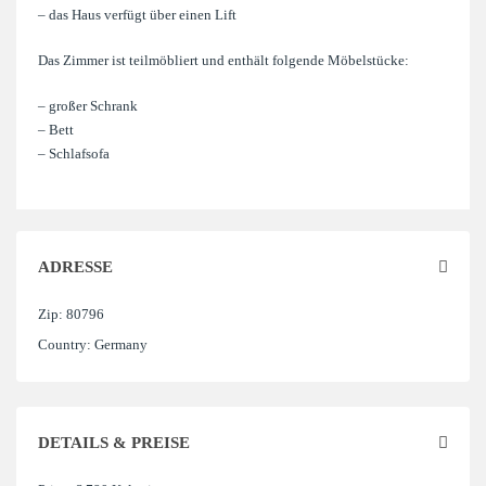
– das Haus verfügt über einen Lift
Das Zimmer ist teilmöbliert und enthält folgende Möbelstücke:
– großer Schrank
– Bett
– Schlafsofa
ADRESSE
Zip:
80796
Country:
Germany
DETAILS & PREISE