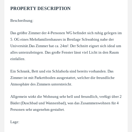
PROPERTY DESCRIPTION
Beschreibung:
Das größte Zimmer der 4-Personen WG befindet sich ruhig gelegen im
5. OG eines Mehrfamilienhauses in Bestlage Schwabing nahe der
Universität.Das Zimmer hat ca. 24m². Der Schnitt eignet sich ideal um
alles unterzubringen. Das große Fenster lässt viel Licht in den Raum
einfallen.
Ein Schrank, Bett und ein Schlafsofa sind bereits vorhanden. Das
Zimmer ist mit Parkettboden ausgestattet, welcher die freundliche
Atmosphäre des Zimmers unterstreicht.
Allgemein wirkt die Wohnung sehr hell und freundlich, verfügt über 2
Bäder (Duschbad und Wannenbad), was das Zusammenwohnen für 4
Personen sehr angenehm gestaltet.
Lage: