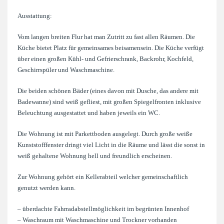
Ausstattung:
Vom langen breiten Flur hat man Zutritt zu fast allen Räumen. Die
Küche bietet Platz für gemeinsames beisamensein. Die Küche verfügt
über einen großen Kühl- und Gefrierschrank, Backrohr, Kochfeld,
Geschirrspüler und Waschmaschine.
Die beiden schönen Bäder (eines davon mit Dusche, das andere mit
Badewanne) sind weiß gefliest, mit großen Spiegelfronten inklusive
Beleuchtung ausgestattet und haben jeweils ein WC.
Die Wohnung ist mit Parkettboden ausgelegt. Durch große weiße
Kunststofffenster dringt viel Licht in die Räume und lässt die sonst in
weiß gehaltene Wohnung hell und freundlich erscheinen.
Zur Wohnung gehört ein Kellerabteil welcher gemeinschaftlich
genutzt werden kann.
– überdachte Fahrradabstellmöglichkeit im begrünten Innenhof
– Waschraum mit Waschmaschine und Trockner vorhanden