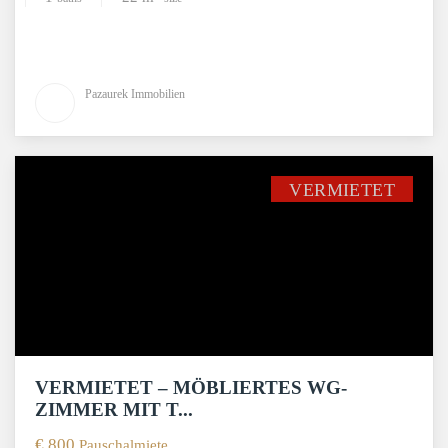
Pazaurek Immobilien
VERMIETET
VERMIETET – MÖBLIERTES WG-
ZIMMER MIT T...
€ 800
Pauschalmiete