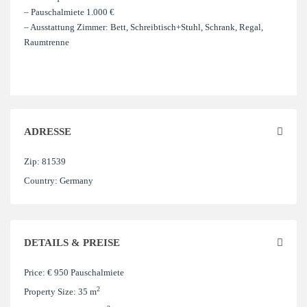
– Pauschalmiete 1.000 €
– Ausstattung Zimmer: Bett, Schreibtisch+Stuhl, Schrank, Regal,
Raumtrenne
ADRESSE
Zip:
81539
Country:
Germany
DETAILS & PREISE
Price:
€ 950
Pauschalmiete
2
Property Size:
35 m