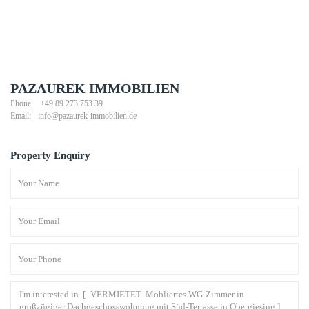
PAZAUREK IMMOBILIEN
Phone:
+49 89 273 753 39
Email:
info@pazaurek-immobilien.de
Property Enquiry