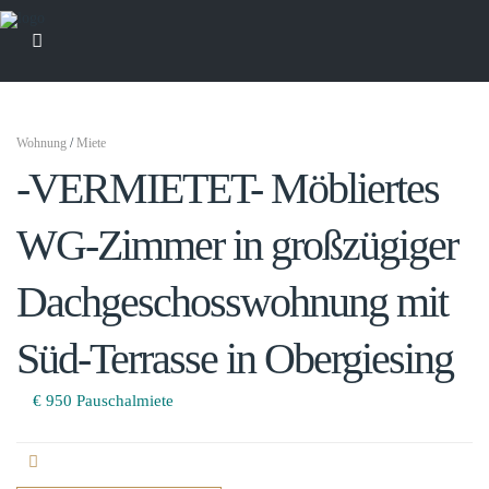
Wohnung
/
Miete
-VERMIETET- Möbliertes
WG-Zimmer in großzügiger
Dachgeschosswohnung mit
Süd-Terrasse in Obergiesing
€ 950
Pauschalmiete