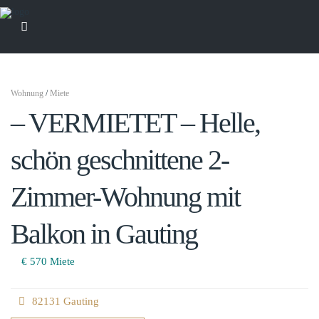
Wohnung
/
Miete
– VERMIETET – Helle,
schön geschnittene 2-
Zimmer-Wohnung mit
Balkon in Gauting
€ 570
Miete
82131 Gauting