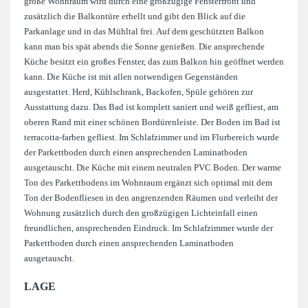
große Wohnraum wird durch eine großzügige Fensterfront und
zusätzlich die Balkontüre erhellt und gibt den Blick auf die
Parkanlage und in das Mühltal frei. Auf dem geschützten Balkon
kann man bis spät abends die Sonne genießen. Die ansprechende
Küche besitzt ein großes Fenster, das zum Balkon hin geöffnet werden
kann. Die Küche ist mit allen notwendigen Gegenständen
ausgestattet. Herd, Kühlschrank, Backofen, Spüle gehören zur
Ausstattung dazu. Das Bad ist komplett saniert und weiß gefliest, am
oberen Rand mit einer schönen Bordürenleiste. Der Boden im Bad ist
terracotta-farben gefliest. Im Schlafzimmer und im Flurbereich wurde
der Parkettboden durch einen ansprechenden Laminatboden
ausgetauscht. Die Küche mit einem neutralen PVC Boden. Der warme
Ton des Parkettbodens im Wohnraum ergänzt sich optimal mit dem
Ton der Bodenfliesen in den angrenzenden Räumen und verleiht der
Wohnung zusätzlich durch den großzügigen Lichteinfall einen
freundlichen, ansprechenden Eindruck. Im Schlafzimmer wurde der
Parkettboden durch einen ansprechenden Laminatboden
ausgetauscht.
LAGE