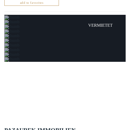
add to favorites
VERMIETET