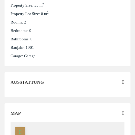
2
Property Size:
55 m
2
Property Lot Size:
0 m
Rooms:
2
Bedrooms:
0
Bathrooms:
0
Baujahr:
1961
Garage:
Garage
AUSSTATTUNG
MAP