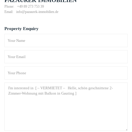
PAZAUREK IMMOBILIEN
Phone:
+49 89 273 753 39
Email:
info@pazaurek-immobilien.de
Property Enquiry