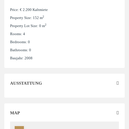
Price:
€ 2.200
Kaltmiete
2
Property Size:
152 m
2
Property Lot Size:
0 m
Rooms:
4
Bedrooms:
0
Bathrooms:
0
Baujahr:
2008
AUSSTATTUNG
MAP