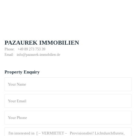
PAZAUREK IMMOBILIEN
Phone:
+49 89 273 753 39
Email:
info@pazaurek-immobilien.de
Property Enquiry