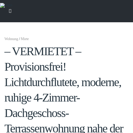
Wohnung
/
Miete
– VERMIETET –
Provisionsfrei!
Lichtdurchflutete, moderne,
ruhige 4-Zimmer-
Dachgeschoss-
Terrassenwohnung nahe der