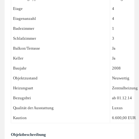
Etage
4
Etagenanzahl
4
Badezimmer
1
Schlafzimmer
3
Balkon/Terrasse
Ja
Keller
Ja
Baujahr
2008
Objektzustand
Neuwertig
Heizungsart
Zentralheizung
Bezugsfrei
ab 01.12.14
Qualität der Ausstattung
Luxus
Kaution
6.600,00 EUR
Objektbeschreibung