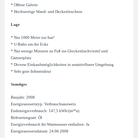
* Offene Galerie
* Hochwertige Wand- und Deckenleuchten
Lage
* Nur 1000 Meter zur Isar!
* U-Bahn um die Ecke
* Nur wenige Minuten zu Fuß ins Glockenbachviertel und
Gärtnerplatz
* Diverse Einkaufsmöglichkeiten in unmittelbarer Umgebung
* Sehr gute Infrastruktur
Sonstiges
Baujahr: 2008
Energieausweistyp: Verbrauchsausweis
Endenergieverbrauch: 147,5 kWh/(m²*a)
Befeuerungsart: Öl
Energieverbrauch für Warmwasser enthalten: Ja
Energieausweisdatum: 24.06.2008