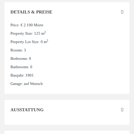
DETAILS & PREISE
Price:
€ 2.190
Miete
2
Property Size:
125 m
2
Property Lot Size:
0 m
Rooms:
3
Bedrooms:
0
Bathrooms:
0
Baujahr:
1901
Garage:
auf Wunsch
AUSSTATTUNG