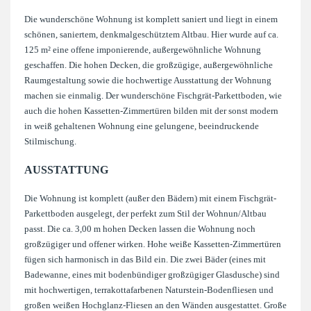
Die wunderschöne Wohnung ist komplett saniert und liegt in einem
schönen, saniertem, denkmalgeschütztem Altbau. Hier wurde auf ca.
125 m² eine offene imponierende, außergewöhnliche Wohnung
geschaffen. Die hohen Decken, die großzügige, außergewöhnliche
Raumgestaltung sowie die hochwertige Ausstattung der Wohnung
machen sie einmalig. Der wunderschöne Fischgrät-Parkettboden, wie
auch die hohen Kassetten-Zimmertüren bilden mit der sonst modern
in weiß gehaltenen Wohnung eine gelungene, beeindruckende
Stilmischung.
AUSSTATTUNG
Die Wohnung ist komplett (außer den Bädern) mit einem Fischgrät-
Parkettboden ausgelegt, der perfekt zum Stil der Wohnun/Altbau
passt. Die ca. 3,00 m hohen Decken lassen die Wohnung noch
großzügiger und offener wirken. Hohe weiße Kassetten-Zimmertüren
fügen sich harmonisch in das Bild ein. Die zwei Bäder (eines mit
Badewanne, eines mit bodenbündiger großzügiger Glasdusche) sind
mit hochwertigen, terrakottafarbenen Naturstein-Bodenfliesen und
großen weißen Hochglanz-Fliesen an den Wänden ausgestattet. Große