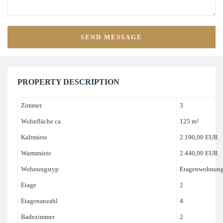
PROPERTY DESCRIPTION
Zimmer
3
Wohnfläche ca.
125 m²
Kaltmiete
2.190,00 EUR
Warmmiete
2.440,00 EUR
Wohnungstyp
Etagenwohnun
Etage
2
Etagenanzahl
4
Badezimmer
2