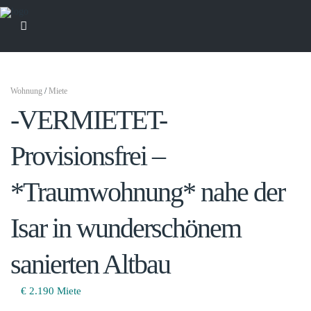
Wohnung
/
Miete
-VERMIETET-
Provisionsfrei –
*Traumwohnung* nahe der
Isar in wunderschönem
sanierten Altbau
€ 2.190
Miete