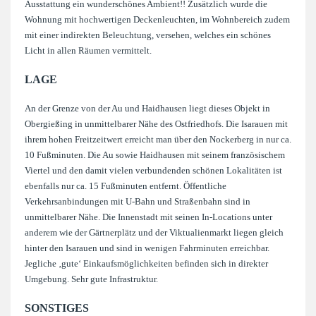
Ausstattung ein wunderschönes Ambient!! Zusätzlich wurde die
Wohnung mit hochwertigen Deckenleuchten, im Wohnbereich zudem
mit einer indirekten Beleuchtung, versehen, welches ein schönes
Licht in allen Räumen vermittelt.
LAGE
An der Grenze von der Au und Haidhausen liegt dieses Objekt in
Obergießing in unmittelbarer Nähe des Ostfriedhofs. Die Isarauen mit
ihrem hohen Freitzeitwert erreicht man über den Nockerberg in nur ca.
10 Fußminuten. Die Au sowie Haidhausen mit seinem französischem
Viertel und den damit vielen verbundenden schönen Lokalitäten ist
ebenfalls nur ca. 15 Fußminuten entfernt. Öffentliche
Verkehrsanbindungen mit U-Bahn und Straßenbahn sind in
unmittelbarer Nähe. Die Innenstadt mit seinen In-Locations unter
anderem wie der Gärtnerplätz und der Viktualienmarkt liegen gleich
hinter den Isarauen und sind in wenigen Fahrminuten erreichbar.
Jegliche ‚gute‘ Einkaufsmöglichkeiten befinden sich in direkter
Umgebung. Sehr gute Infrastruktur.
SONSTIGES