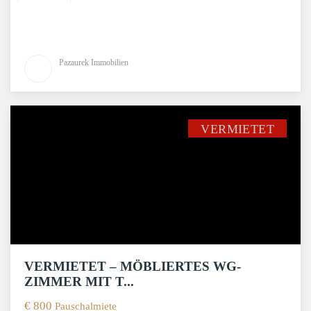
Pazaurek Immobilien
VERMIETET
VERMIETET – MÖBLIERTES WG-
ZIMMER MIT T...
€ 800
Pauschalmiete