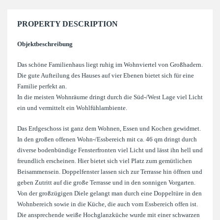
PROPERTY DESCRIPTION
Objektbeschreibung
Das schöne Familienhaus liegt ruhig im Wohnviertel von Großhadern.
Die gute Aufteilung des Hauses auf vier Ebenen bietet sich für eine
Familie perfekt an.
In die meisten Wohnräume dringt durch die Süd-/West Lage viel Licht
ein und vermittelt ein Wohlfühlambiente.
Das Erdgeschoss ist ganz dem Wohnen, Essen und Kochen gewidmet.
In den großen offenen Wohn-/Essbereich mit ca. 46 qm dringt durch
diverse bodenbündige Fensterfronten viel Licht und lässt ihn hell und
freundlich erscheinen. Hier bietet sich viel Platz zum gemütlichen
Beisammensein. Doppelfenster lassen sich zur Terrasse hin öffnen und
geben Zutritt auf die große Terrasse und in den sonnigen Vorgarten.
Von der großzügigen Diele gelangt man durch eine Doppeltüre in den
Wohnbereich sowie in die Küche, die auch vom Essbereich offen ist.
Die ansprechende weiße Hochglanzküche wurde mit einer schwarzen