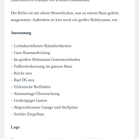
Der Keller ist mit allem Wesentlichen, was zu einem Haus gehört,
ausgestattet. Außerdem ist hier noch ein großer Hobbyraum, ein…
Ausstattung
– Lichtdurchflutete Räumlichkeiten
– Gute Raumaufteilung
– Im großen Wohnraum Granitsteinboden
– Fußbodenheizung im ganzen Haus
– Küche neu
– Bad DG neu
– Elektrische Rollläden
– Alarmanlage/Überwachung
– Großzügiger Garten
– Abgeschlossene Garage und Stellplatz
– Solider Ziegelbau
Lage