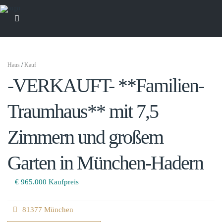
Haus
/
Kauf
-VERKAUFT- **Familien-
Traumhaus** mit 7,5
Zimmern und großem
Garten in München-Hadern
€ 965.000
Kaufpreis
81377 München