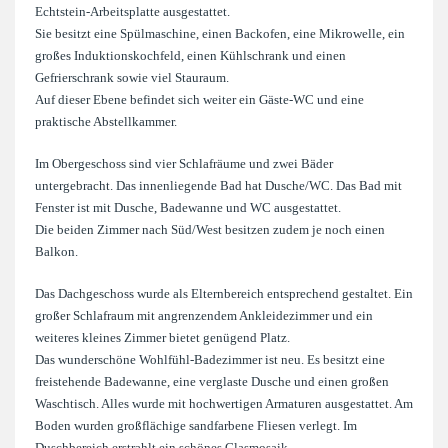
Echtstein-Arbeitsplatte ausgestattet.
Sie besitzt eine Spülmaschine, einen Backofen, eine Mikrowelle, ein
großes Induktionskochfeld, einen Kühlschrank und einen
Gefrierschrank sowie viel Stauraum.
Auf dieser Ebene befindet sich weiter ein Gäste-WC und eine
praktische Abstellkammer.
Im Obergeschoss sind vier Schlafräume und zwei Bäder
untergebracht. Das innenliegende Bad hat Dusche/WC. Das Bad mit
Fenster ist mit Dusche, Badewanne und WC ausgestattet.
Die beiden Zimmer nach Süd/West besitzen zudem je noch einen
Balkon.
Das Dachgeschoss wurde als Elternbereich entsprechend gestaltet. Ein
großer Schlafraum mit angrenzendem Ankleidezimmer und ein
weiteres kleines Zimmer bietet genügend Platz.
Das wunderschöne Wohlfühl-Badezimmer ist neu. Es besitzt eine
freistehende Badewanne, eine verglaste Dusche und einen großen
Waschtisch. Alles wurde mit hochwertigen Armaturen ausgestattet. Am
Boden wurden großflächige sandfarbene Fliesen verlegt. Im
Duschbereich erstrahlt ein schönes Glasmosaik.