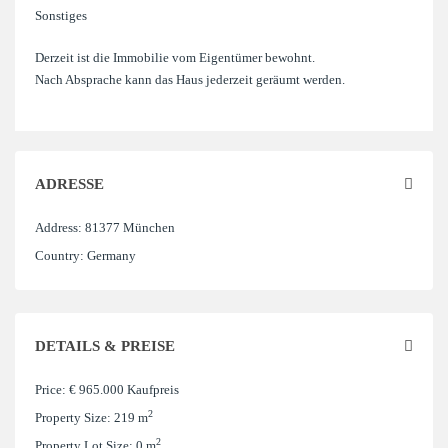
Sonstiges
Derzeit ist die Immobilie vom Eigentümer bewohnt.
Nach Absprache kann das Haus jederzeit geräumt werden.
ADRESSE
Address:
81377 München
Country:
Germany
DETAILS & PREISE
Price:
€ 965.000
Kaufpreis
2
Property Size:
219 m
2
Property Lot Size:
0 m