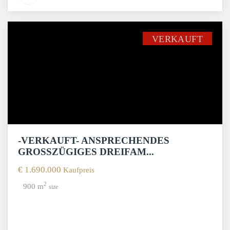
VERKAUFT
-VERKAUFT- ANSPRECHENDES
GROSSZÜGIGES DREIFAM...
€ 1.690.000
Kaufpreis
2
900 m
size