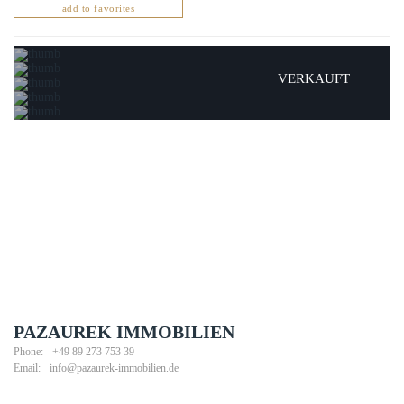
add to favorites
VERKAUFT
PAZAUREK IMMOBILIEN
Phone:
+49 89 273 753 39
Email:
info@pazaurek-immobilien.de